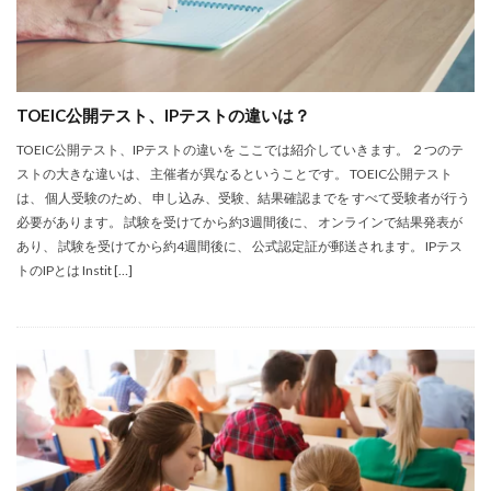
TOEIC公開テスト、IPテストの違いは？
TOEIC公開テスト、IPテストの違いを ここでは紹介していきます。 ２つのテ
ストの大きな違いは、 主催者が異なるということです。 TOEIC公開テスト
は、 個人受験のため、 申し込み、受験、結果確認までを すべて受験者が行う
必要があります。 試験を受けてから約3週間後に、 オンラインで結果発表が
あり、 試験を受けてから約4週間後に、 公式認定証が郵送されます。 IPテス
トのIPとは Instit […]