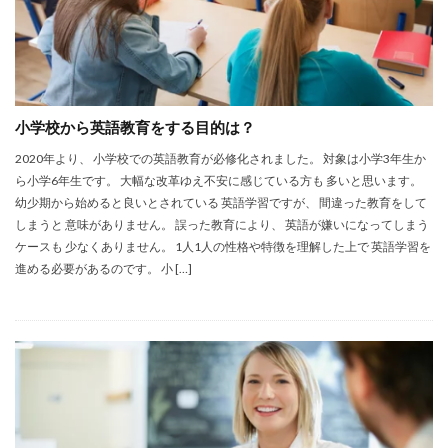
小学校から英語教育をする目的は？
2020年より、 小学校での英語教育が必修化されました。 対象は小学3年生か
ら小学6年生です。 大幅な改革ゆえ不安に感じている方も 多いと思います。
幼少期から始めると良いとされている 英語学習ですが、 間違った教育をして
しまうと 意味がありません。 誤った教育により、 英語が嫌いになってしまう
ケースも 少なくありません。 1人1人の性格や特徴を理解した上で 英語学習を
進める必要があるのです。 小 […]