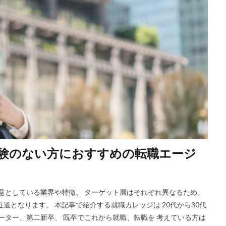
験のない方におすすめの転職エージ
得意としている業界や特徴、 ターゲット層はそれぞれ異なるため、
道となります。 本記事で紹介する就職カレッジは 20代から30代
ーター、第二新卒、 既卒でこれから就職、転職を 考えている方は