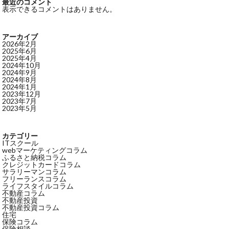
最近のコメント
表示できるコメントはありません。
アーカイブ
2026年2月
2025年6月
2025年4月
2024年10月
2024年9月
2024年8月
2024年1月
2023年12月
2023年7月
2023年5月
カテゴリー
ITスクール
webマーケティングコラム
ふるさと納税コラム
クレジットカードコラム
サラリーマンコラム
フリーランスコラム
ライフスタイルコラム
不動産コラム
不動産投資
不動産投資コラム
住宅
保険コラム
保険相談