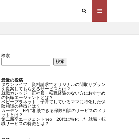
検索
検索
最近の投稿
タウンライフ 資料請求でオリジナルの間取りプラン
を提案してもらえるサービスとは？
就職カレッジ 正社員・転職経験のない方におすすめ
の転職エージェントとは？
ベビープラネット 子育てしているママに特化した保
険相談の特徴とは？
ガーデン FPに相談できる保険相談のサービスのメリ
ットとは？
第二新卒エージェントneo 20代に特化した 就職・転
職サービスの特徴とは？