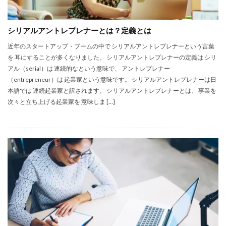
シリアルアントレプレナーとは？定義とは
近年のスタートアップ・ブームの中で シリアルアントレプレナーという言葉
を 耳にすることが多くなりました。 シリアルアントレプレナーの定義は シリ
アル（serial）は 連続的なという意味で、 アントレプレナー
（entrepreneur）は 起業家という意味です。 シリアルアントレプレナーは日
本語では 連続起業家と訳されます。 シリアルアントレプレナーとは、 事業を
次々と立ち上げる起業家を 意味しま […]