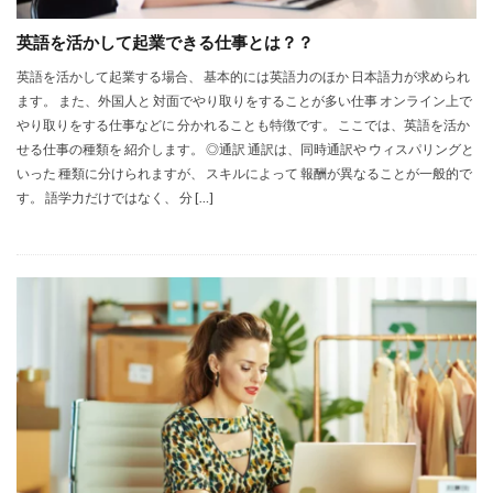
英語を活かして起業できる仕事とは？？
英語を活かして起業する場合、 基本的には英語力のほか 日本語力が求められ
ます。 また、外国人と 対面でやり取りをすることが多い仕事 オンライン上で
やり取りをする仕事などに 分かれることも特徴です。 ここでは、英語を活か
せる仕事の種類を 紹介します。 ◎通訳 通訳は、同時通訳や ウィスパリングと
いった 種類に分けられますが、 スキルによって 報酬が異なることが一般的で
す。 語学力だけではなく、 分 […]