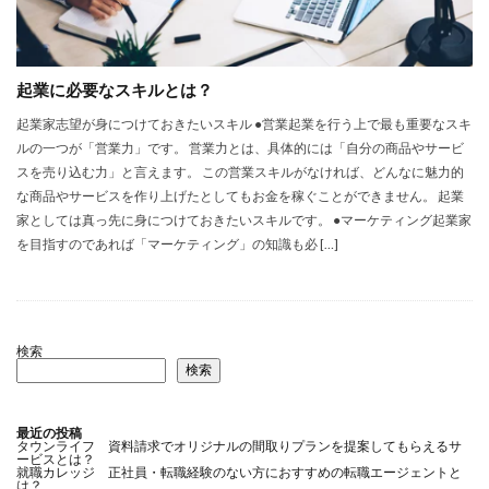
起業に必要なスキルとは？
起業家志望が身につけておきたいスキル ●営業起業を行う上で最も重要なスキ
ルの一つが「営業力」です。 営業力とは、具体的には「自分の商品やサービ
スを売り込む力」と言えます。 この営業スキルがなければ、どんなに魅力的
な商品やサービスを作り上げたとしてもお金を稼ぐことができません。 起業
家としては真っ先に身につけておきたいスキルです。 ●マーケティング起業家
を目指すのであれば「マーケティング」の知識も必 […]
検索
検索
最近の投稿
タウンライフ 資料請求でオリジナルの間取りプランを提案してもらえるサ
ービスとは？
就職カレッジ 正社員・転職経験のない方におすすめの転職エージェントと
は？