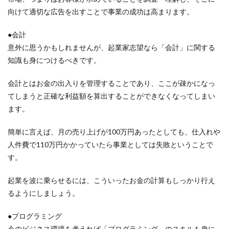
向けて適切な広告を出すことで事業の成功は高まります。
●会計
意外に思うかもしれませんが、起業家志望なら「会計」に関する
知識も身につけるべきです。
会計とはお金の出入りを管理することであり、ここが疎かになっ
てしまうと正確な利益額を算出することができなくなってしまい
ます。
簡単に言えば、月の売り上げが100万円あったとしても、仕入れや
人件費で110万円かかっていたら事業としては失敗ということで
す。
起業を波に乗らせるには、こういったお金の計算もしっかり行え
るようにしましょう。
●プログラミング
今のビジネス環境を考えれば「プログラミング」のスキルも身に