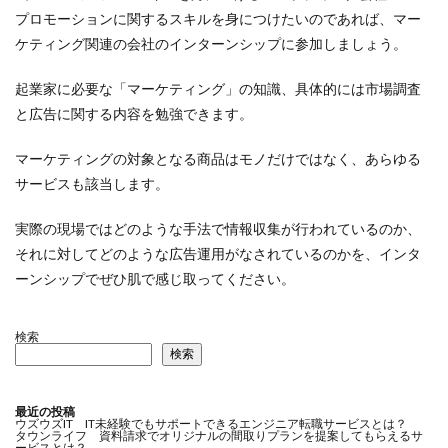
プロモーションに関するスキルを身につけたいのであれば、マー
ケティング関連の会社のインターンシップに参加しましょう。
起業家に必要な「マーケティング」の知識、具体的には市場調査
と広告に関する内容を勉強できます。
マーケティングの対象となる商品はモノだけではなく、あらゆる
サービスも該当します。
実際の現場ではどのような手法で情報収集が行われているのか、
それに対してどのような広告運用がなされているのかを、インタ
ーンシップでぜひ肌で感じ取ってください。
検索
検索
最近の投稿
ウズウズIT IT未経験でもサポートできるエンジニア転職サービスとは？
タウンライフ 資料請求でオリジナルの間取りプランを提案してもらえるサ
ービスとは？