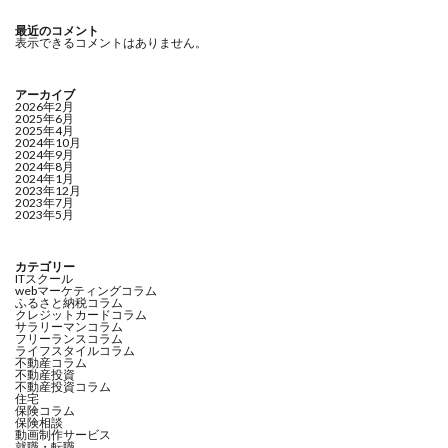
最近のコメント
表示できるコメントはありません。
アーカイブ
2026年2月
2025年6月
2025年4月
2024年10月
2024年9月
2024年8月
2024年1月
2023年12月
2023年7月
2023年5月
カテゴリー
ITスクール
webマーケティングコラム
ふるさと納税コラム
クレジットカードコラム
サラリーマンコラム
フリーランスコラム
ライフスタイルコラム
不動産コラム
不動産投資
不動産投資コラム
住宅
保険コラム
保険相談
動画制作サービス
就職・転職