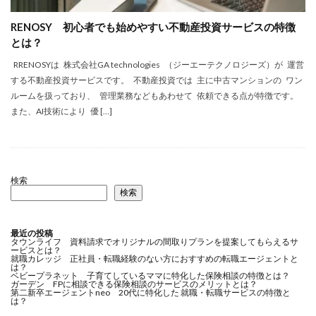
RENOSY 初心者でも始めやすい不動産投資サービスの特徴
とは？
RRENOSYは 株式会社GA technologies （ジーエーテクノロジーズ）が 運営
する不動産投資サービスです。 不動産投資では 主に中古マンションの ワン
ルームを扱っており、 管理業務などもあわせて 依頼できる点が特徴です。
また、AI技術により 優 […]
検索
検索
最近の投稿
タウンライフ 資料請求でオリジナルの間取りプランを提案してもらえるサ
ービスとは？
就職カレッジ 正社員・転職経験のない方におすすめの転職エージェントと
は？
ベビープラネット 子育てしているママに特化した保険相談の特徴とは？
ガーデン FPに相談できる保険相談のサービスのメリットとは？
第二新卒エージェントneo 20代に特化した 就職・転職サービスの特徴と
は？