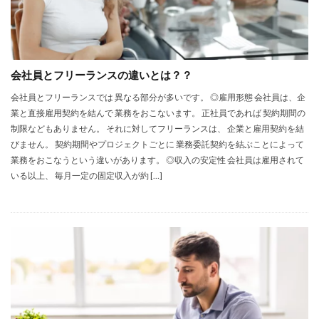
会社員とフリーランスの違いとは？？
会社員とフリーランスでは 異なる部分が多いです。 ◎雇用形態 会社員は、企
業と直接雇用契約を結んで 業務をおこないます。 正社員であれば 契約期間の
制限などもありません。 それに対してフリーランスは、 企業と雇用契約を結
びません。 契約期間やプロジェクトごとに 業務委託契約を結ぶことによって
業務をおこなうという違いがあります。 ◎収入の安定性 会社員は雇用されて
いる以上、 毎月一定の固定収入が約 […]