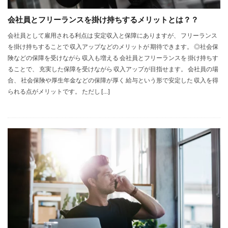
会社員とフリーランスを掛け持ちするメリットとは？？
会社員として雇用される利点は 安定収入と保障にありますが、 フリーランス
を掛け持ちすることで 収入アップなどのメリットが 期待できます。 ◎社会保
険などの保障を受けながら 収入も増える 会社員とフリーランスを 掛け持ちす
ることで、 充実した保障を受けながら 収入アップが目指せます。 会社員の場
合、 社会保険や厚生年金などの保障が厚く 給与という形で安定した 収入を得
られる点がメリットです。 ただし […]