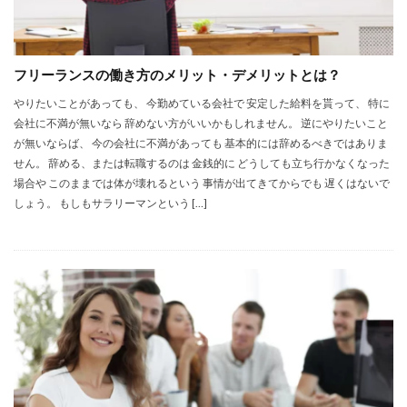
フリーランスの働き方のメリット・デメリットとは？
やりたいことがあっても、 今勤めている会社で 安定した給料を貰って、 特に
会社に不満が無いなら 辞めない方がいいかもしれません。 逆にやりたいこと
が無いならば、 今の会社に不満があっても 基本的には辞めるべきではありま
せん。 辞める、または転職するのは 金銭的に どうしても立ち行かなくなった
場合や このままでは体が壊れるという 事情が出てきてからでも 遅くはないで
しょう。 もしもサラリーマンという […]