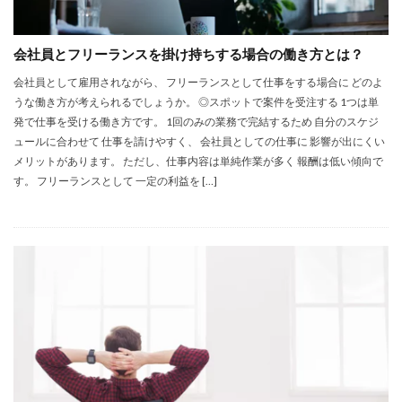
会社員とフリーランスを掛け持ちする場合の働き方とは？
会社員として雇用されながら、 フリーランスとして仕事をする場合に どのよ
うな働き方が考えられるでしょうか。 ◎スポットで案件を受注する 1つは単
発で仕事を受ける働き方です。 1回のみの業務で完結するため 自分のスケジ
ュールに合わせて 仕事を請けやすく、 会社員としての仕事に 影響が出にくい
メリットがあります。 ただし、仕事内容は単純作業が多く 報酬は低い傾向で
す。 フリーランスとして 一定の利益を […]