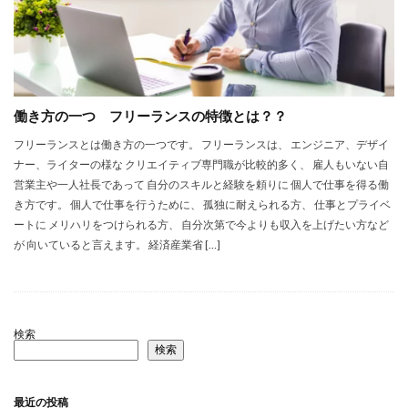
働き方の一つ フリーランスの特徴とは？？
フリーランスとは働き方の一つです。 フリーランスは、 エンジニア、デザイ
ナー、ライターの様な クリエイティブ専門職が比較的多く、 雇人もいない自
営業主や一人社長であって 自分のスキルと経験を頼りに 個人で仕事を得る働
き方です。 個人で仕事を行うために、 孤独に耐えられる方、 仕事とプライベ
ートに メリハリをつけられる方、 自分次第で今よりも収入を上げたい方など
が 向いていると言えます。 経済産業省 […]
検索
検索
最近の投稿