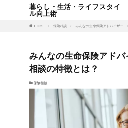
暮らし・生活・ライフスタイ
ル向上術
HOME
保険相談
みんなの生命保険アドバイザー 
みんなの生命保険アドバ
相談の特徴とは？
保険相談