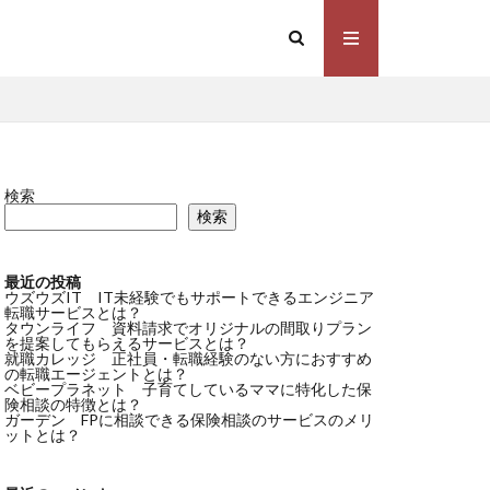
検索
検索
最近の投稿
ウズウズIT IT未経験でもサポートできるエンジニア
転職サービスとは？
タウンライフ 資料請求でオリジナルの間取りプラン
を提案してもらえるサービスとは？
就職カレッジ 正社員・転職経験のない方におすすめ
の転職エージェントとは？
ベビープラネット 子育てしているママに特化した保
険相談の特徴とは？
ガーデン FPに相談できる保険相談のサービスのメリ
ットとは？