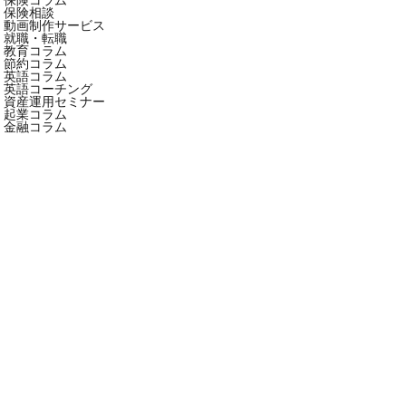
保険相談
動画制作サービス
就職・転職
教育コラム
節約コラム
英語コラム
英語コーチング
資産運用セミナー
起業コラム
金融コラム