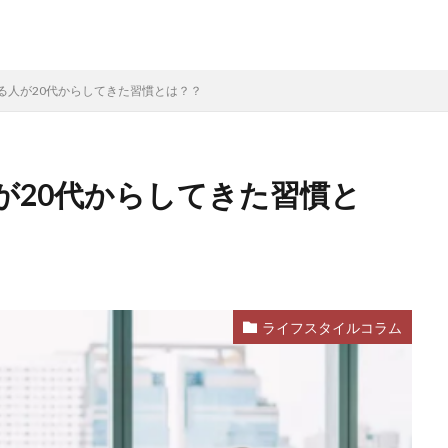
る人が20代からしてきた習慣とは？？
が20代からしてきた習慣と
ライフスタイルコラム