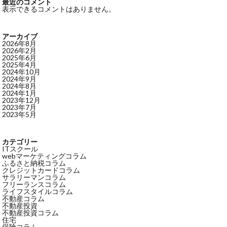
最近のコメント
表示できるコメントはありません。
アーカイブ
2026年8月
2026年2月
2025年6月
2025年4月
2024年10月
2024年9月
2024年8月
2024年1月
2023年12月
2023年7月
2023年5月
カテゴリー
ITスクール
webマーケティングコラム
ふるさと納税コラム
クレジットカードコラム
サラリーマンコラム
フリーランスコラム
ライフスタイルコラム
不動産コラム
不動産投資
不動産投資コラム
住宅
保険コラム