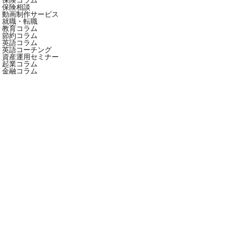
保険相談
動画制作サービス
就職・転職
教育コラム
節約コラム
英語コラム
英語コーチング
資産運用セミナー
起業コラム
金融コラム