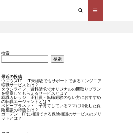
検索
検索
最近の投稿
ウズウズIT IT未経験でもサポートできるエンジニア
転職サービスとは？
タウンライフ 資料請求でオリジナルの間取りプラン
を提案してもらえるサービスとは？
就職カレッジ 正社員・転職経験のない方におすすめ
の転職エージェントとは？
ベビープラネット 子育てしているママに特化した保
険相談の特徴とは？
ガーデン FPに相談できる保険相談のサービスのメリ
ットとは？