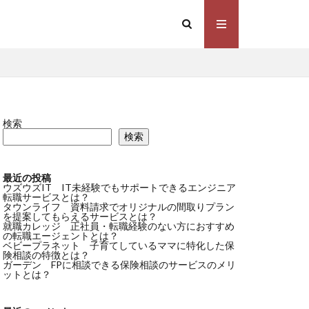
検索
検索
最近の投稿
ウズウズIT IT未経験でもサポートできるエンジニア
転職サービスとは？
タウンライフ 資料請求でオリジナルの間取りプラン
を提案してもらえるサービスとは？
就職カレッジ 正社員・転職経験のない方におすすめ
の転職エージェントとは？
ベビープラネット 子育てしているママに特化した保
険相談の特徴とは？
ガーデン FPに相談できる保険相談のサービスのメリ
ットとは？