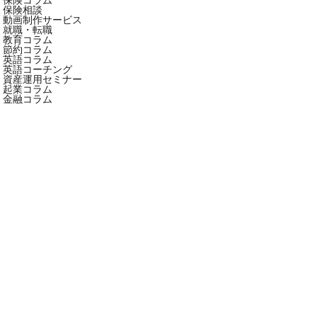
保険相談
動画制作サービス
就職・転職
教育コラム
節約コラム
英語コラム
英語コーチング
資産運用セミナー
起業コラム
金融コラム