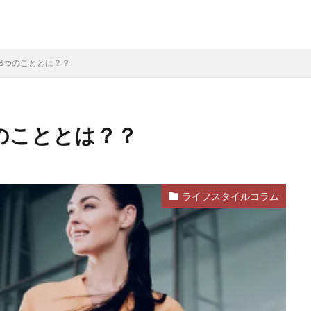
き6つのこととは？？
のこととは？？
ライフスタイルコラム