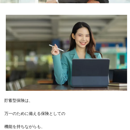
貯蓄型保険は、
万一のために備える保険としての
機能を持ちながらも、