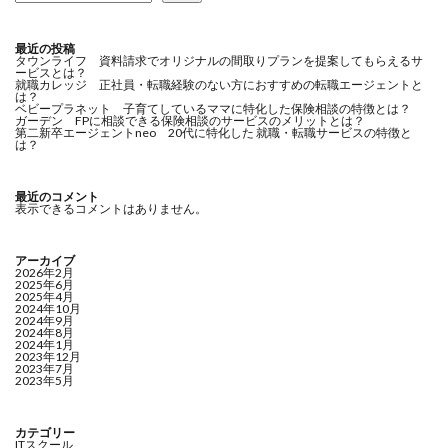
最近の投稿
タウンライフ 資料請求でオリジナルの間取りプランを提案してもらえるサ
ービスとは？
就職カレッジ 正社員・転職経験のない方におすすめの転職エージェントと
は？
ベビープラネット 子育てしているママに特化した保険相談の特徴とは？
ガーデン FPに相談できる保険相談のサービスのメリットとは？
第二新卒エージェントneo 20代に特化した 就職・転職サービスの特徴と
は？
最近のコメント
表示できるコメントはありません。
アーカイブ
2026年2月
2025年6月
2025年4月
2024年10月
2024年9月
2024年8月
2024年1月
2023年12月
2023年7月
2023年5月
カテゴリー
ITスクール